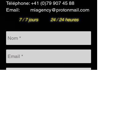
Téléphone:
+41 (0)79 907 45 88
Email:
miagency@protonmail.com
7 / 7 jours
24 / 24 heures