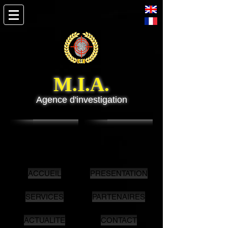
M.I.A.
Agence d'investigation
ACCUEIL
PRESENTATION
SERVICES
PARTENAIRES
ACTUALITE
CONTACT