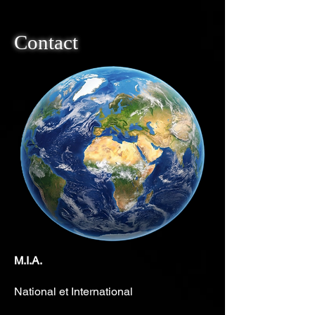
Contact
M.I.A.
National et International