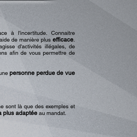
ace à l
'incertitude. Connaitre
efficace
 aide de manière plus
.
isse d'activités illégales, de
ons afin de vous permettre de
personne perdue de vue
 une
ne sont là que des exemples et
a plus adaptée
au mandat.