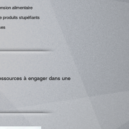
nsion alimentaire
produits stupéfiants
ses
ressources à engager
dans une