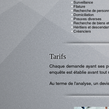
•
Surveillance
•
Filature
•
Recherche de person
•
Domiciliation
•
Preuves diverses
•
Recherche de biens et
•
Héritiers et descenda
•
Créanciers
Tarifs
Chaque demande ayant ses pro
enquête est établie avant tout
Au terme de l'analyse, un devis s