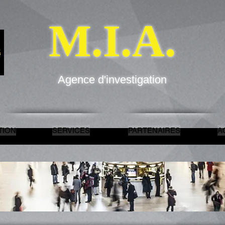
M.I.A.
Agence d'investigation
TION
SERVICES
PARTENAIRES
A